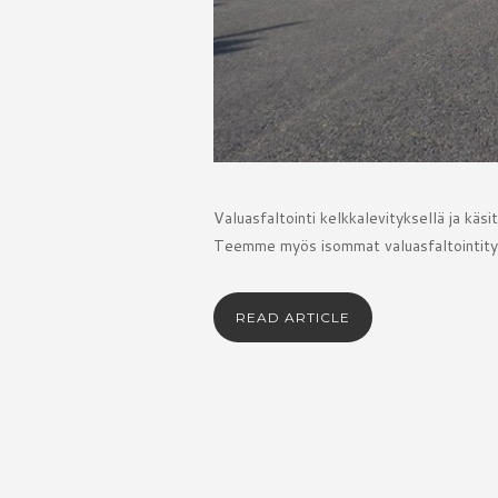
Valuasfaltointi kelkkalevityksellä ja käsi
Teemme myös isommat valuasfaltointityöt
READ ARTICLE