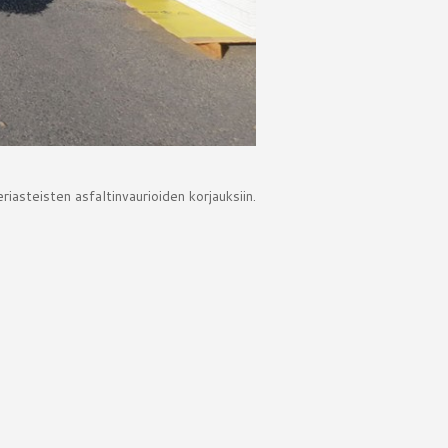
riasteisten asfaltinvaurioiden korjauksiin.